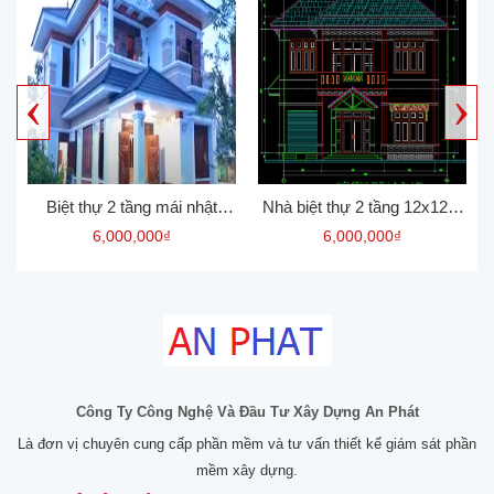
‹
›
Biệt thự 2 tầng mái nhật
Nhà biệt thự 2 tầng 12x12m
được xây dựng 8x12 hoặc
kiểu pháp
6,000,000₫
6,000,000₫
9x14.
Công Ty Công Nghệ Và Đầu Tư Xây Dựng An Phát
Là đơn vị chuyên cung cấp phần mềm và tư vấn thiết kế giám sát phần
mềm xây dựng.