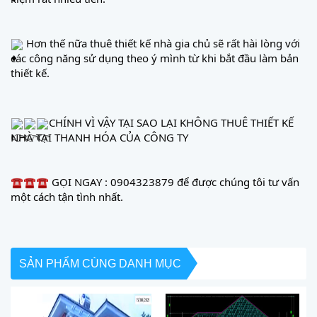
 Hơn thế nữa thuê thiết kế nhà gia chủ sẽ rất hài lòng với 
các công năng sử dụng theo ý mình từ khi bắt đầu làm bản 
thiết kế.
CHÍNH VÌ VẬY TẠI SAO LẠI KHÔNG THUÊ THIẾT KẾ 
NHÀ TẠI THANH HÓA CỦA CÔNG TY
 GỌI NGAY : 0904323879 để được chúng tôi tư vấn 
một cách tận tình nhất.
SẢN PHẨM CÙNG DANH MỤC