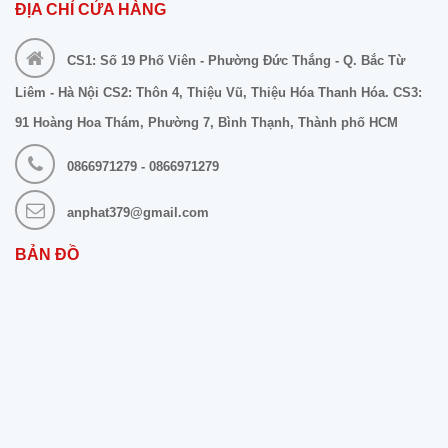
ĐỊA CHỈ CỬA HÀNG
CS1: Số 19 Phố Viên - Phường Đức Thắng - Q. Bắc Từ
Liêm - Hà Nội CS2: Thôn 4, Thiệu Vũ, Thiệu Hóa Thanh Hóa. CS3:
91 Hoàng Hoa Thám, Phường 7, Bình Thạnh, Thành phố HCM
0866971279 - 0866971279
anphat379@gmail.com
BẢN ĐỒ