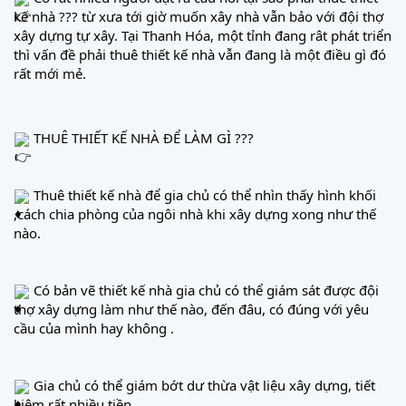
kế nhà ??? từ xưa tới giờ muốn xây nhà vẫn bảo với đội thợ 
xây dựng tự xây. Tại Thanh Hóa, một tỉnh đang rât phát triển 
thì vấn đề phải thuê thiết kế nhà vẫn đang là một điều gì đó 
rất mới mẻ.
 THUÊ THIẾT KẾ NHÀ ĐỂ LÀM GÌ ???
 Thuê thiết kế nhà để gia chủ có thể nhìn thấy hình khối 
,cách chia phòng của ngôi nhà khi xây dựng xong như thế 
nào.
 Có bản vẽ thiết kế nhà gia chủ có thể giám sát được đội 
thợ xây dựng làm như thế nào, đến đâu, có đúng với yêu 
cầu của mình hay không .
 Gia chủ có thể giám bớt dư thừa vật liệu xây dựng, tiết 
kiệm rất nhiều tiền.