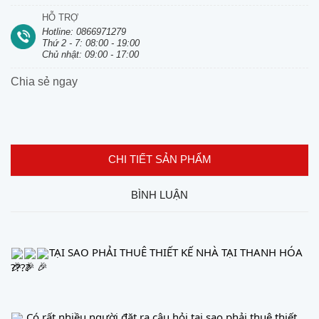
HỖ TRỢ
Hotline: 0866971279
Thứ 2 - 7: 08:00 - 19:00
Chủ nhật: 09:00 - 17:00
Chia sẻ ngay
CHI TIẾT SẢN PHẨM
BÌNH LUẬN
TẠI SAO PHẢI THUÊ THIẾT KẾ NHÀ TẠI THANH HÓA 
????
 Có rất nhiều người đặt ra câu hỏi tại sao phải thuê thiết 