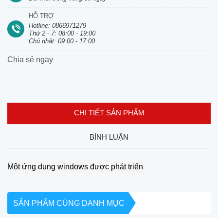
HỖ TRỢ
Hotline: 0866971279
Thứ 2 - 7: 08:00 - 19:00
Chủ nhật: 09:00 - 17:00
Chia sẻ ngay
CHI TIẾT SẢN PHẨM
BÌNH LUẬN
Một ứng dụng windows được phát triển bằng Visual Studio.N
SẢN PHẨM CÙNG DANH MỤC