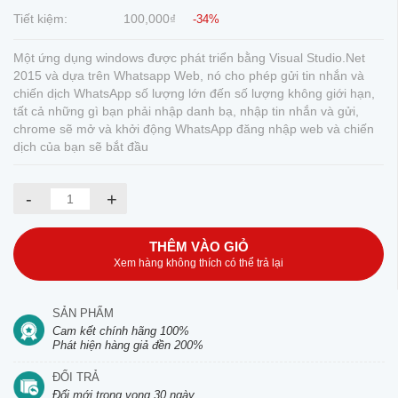
Tiết kiệm:
100,000₫
-34%
Một ứng dụng windows được phát triển bằng Visual Studio.Net
2015 và dựa trên Whatsapp Web, nó cho phép gửi tin nhắn và
chiến dịch WhatsApp số lượng lớn đến số lượng không giới hạn,
tất cả những gì bạn phải nhập danh bạ, nhập tin nhắn và gửi,
chrome sẽ mở và khởi động WhatsApp đăng nhập web và chiến
dịch của bạn sẽ bắt đầu
-
+
THÊM VÀO GIỎ
Xem hàng không thích có thể trả lại
SẢN PHẨM
Cam kết chính hãng 100%
Phát hiện hàng giả đền 200%
ĐỔI TRẢ
Đổi mới trong vong 30 ngày