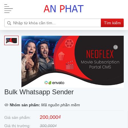
Tìm kiếm
Bulk Whatsapp Sender
Mã nguồn phần mềm
Nhóm sản phẩm:
200,000₫
Giá sản phẩm:
Giá thị trường:
300,000₫