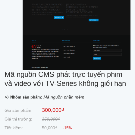
Mã nguồn CMS phát trực tuyến phim
và video với TV-Series không giới hạn
Mã nguồn phần mềm
Nhóm sản phẩm:
300,000₫
Giá sản phẩm:
Giá thị trường:
350,000₫
Tiết kiệm:
50,000₫
-15%