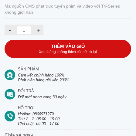
Mã nguồn CMS phát trực tuyến phim và video với TV-Series
không giới hạn
-
+
THÊM VÀO GIỎ
Xem hàng không thích có thể trả lại
SẢN PHẨM
Cam kết chính hãng 100%
Phát hiện hàng giả đền 200%
ĐỔI TRẢ
Đổi mới trong vong 30 ngày
HỖ TRỢ
Hotline: 0866971279
Thứ 2 - 7: 08:00 - 19:00
Chủ nhật: 09:00 - 17:00
Chia sẻ ngay