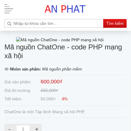
Tìm kiếm
Mã nguồn ChatOne - code PHP mạng
xã hội
Mã nguồn phần mềm
Nhóm sản phẩm:
600,000₫
Giá sản phẩm:
Giá thị trường:
650,000₫
Tiết kiệm:
50,000₫
-8%
ChatOne là một Tập lệnh Mạng xã hội PHP,
-
+