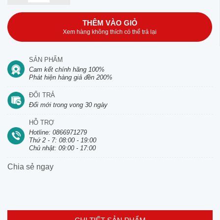
THÊM VÀO GIỎ
Xem hàng không thích có thể trả lại
SẢN PHẨM
Cam kết chính hãng 100%
Phát hiện hàng giả đền 200%
ĐỔI TRẢ
Đổi mới trong vong 30 ngày
HỖ TRỢ
Hotline: 0866971279
Thứ 2 - 7: 08:00 - 19:00
Chủ nhật: 09:00 - 17:00
Chia sẻ ngay