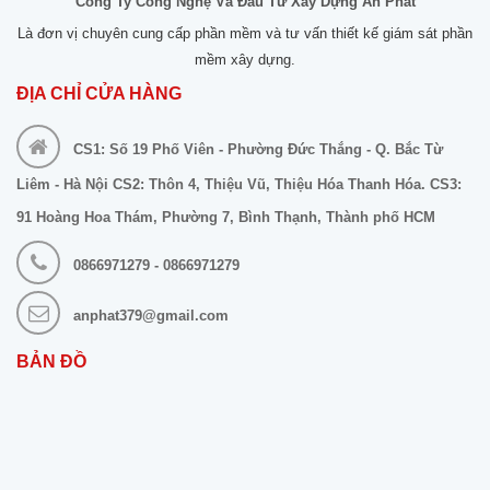
Công Ty Công Nghệ Và Đầu Tư Xây Dựng An Phát
Là đơn vị chuyên cung cấp phần mềm và tư vấn thiết kế giám sát phần
mềm xây dựng.
ĐỊA CHỈ CỬA HÀNG
CS1: Số 19 Phố Viên - Phường Đức Thắng - Q. Bắc Từ
Liêm - Hà Nội CS2: Thôn 4, Thiệu Vũ, Thiệu Hóa Thanh Hóa. CS3:
91 Hoàng Hoa Thám, Phường 7, Bình Thạnh, Thành phố HCM
0866971279 - 0866971279
anphat379@gmail.com
BẢN ĐỒ