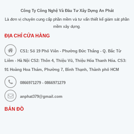
Công Ty Công Nghệ Và Đầu Tư Xây Dựng An Phát
Là đơn vị chuyên cung cấp phần mềm và tư vấn thiết kế giám sát phần
mềm xây dựng.
ĐỊA CHỈ CỬA HÀNG
CS1: Số 19 Phố Viên - Phường Đức Thắng - Q. Bắc Từ
Liêm - Hà Nội CS2: Thôn 4, Thiệu Vũ, Thiệu Hóa Thanh Hóa. CS3:
91 Hoàng Hoa Thám, Phường 7, Bình Thạnh, Thành phố HCM
0866971279 - 0866971279
anphat379@gmail.com
BẢN ĐỒ